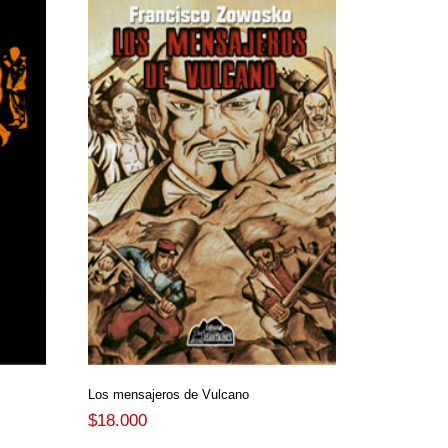
Los mensajeros de Vulcano
$
18.000