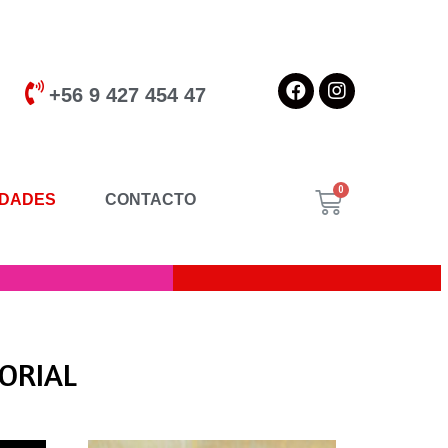
+56 9 427 454 47
DADES
CONTACTO
TORIAL