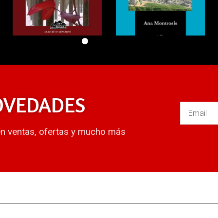
OVEDADES
en ventas, ofertas y mucho más