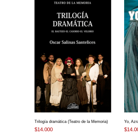
Trilogía dramática (Teatro de la Memoria)
Yo, Azr
$
14.000
$
14.0