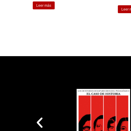
Leer más
Leer 