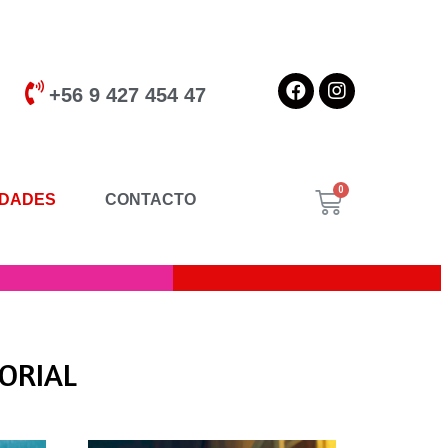
+56 9 427 454 47
DADES
CONTACTO
TORIAL