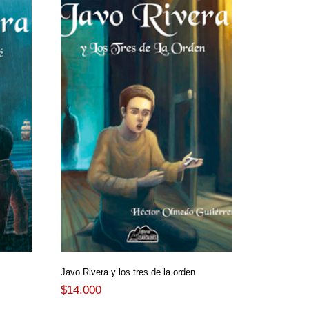
Javo Rivera y los tres de la orden
$
14.000