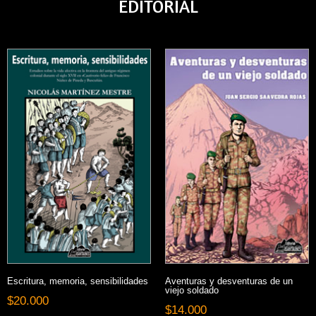
EDITORIAL
Escritura, memoria, sensibilidades
Aventuras y desventuras de un
viejo soldado
$
20.000
$
14.000