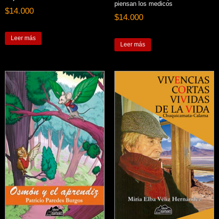
piensan los medicos
$
14.000
$
14.000
Leer más
Leer más