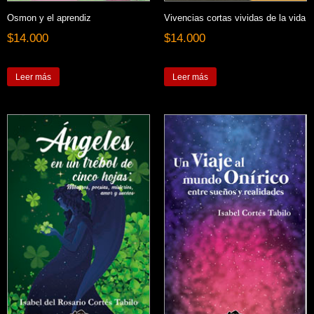
Osmon y el aprendiz
Vivencias cortas vividas de la vida
$
14.000
$
14.000
Leer más
Leer más