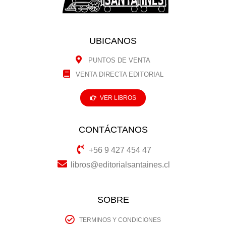
UBICANOS
PUNTOS DE VENTA
VENTA DIRECTA EDITORIAL
VER LIBROS
CONTÁCTANOS
+56 9 427 454 47
libros@editorialsantaines.cl
SOBRE
TERMINOS Y CONDICIONES