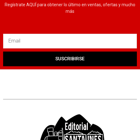
Regístrate AQUÍ para obtener lo último en ventas, ofertas y mucho
más
SUSCRIBIRSE