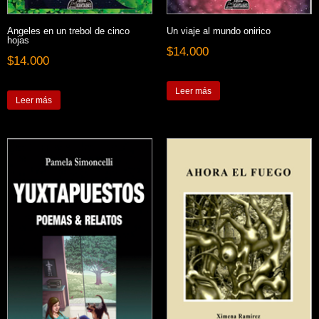
Angeles en un trebol de cinco
Un viaje al mundo onirico
hojas
$
14.000
$
14.000
Leer más
Leer más