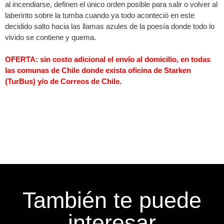
al incendiarse, definen el único orden posible para salir o volver al
laberinto sobre la tumba cuando ya todo aconteció en este
decidido salto hacia las llamas azules de la poesía donde todo lo
vivido se contiene y quema.
OFERTA: sin costo adicional el envío al domicilio, en todas
las comunas de Chile donde exista oficina de Starken
(TurBus) y/o de Correos de Chile.
También te puede
interesar