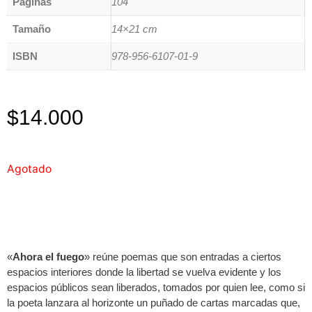
Páginas
104
Tamaño
14×21 cm
ISBN
978-956-6107-01-9
$
14.000
Agotado
«
Ahora el fuego
» reúne poemas que son entradas a ciertos
espacios interiores donde la libertad se vuelva evidente y los
espacios públicos sean liberados, tomados por quien lee, como si
la poeta lanzara al horizonte un puñado de cartas marcadas que,