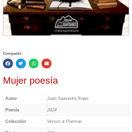
Compartir:
Mujer poesía
Autor
Juan Saavedra Rojas
Poesía
2024
Colección
Versos & Poemas