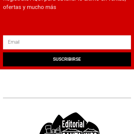
ofertas y mucho más
SUSCRIBIRSE