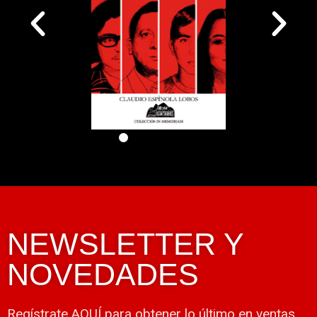
NEWSLETTER Y
NOVEDADES
Regístrate AQUÍ para obtener lo último en ventas,