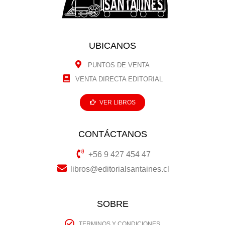
UBICANOS
PUNTOS DE VENTA
VENTA DIRECTA EDITORIAL
VER LIBROS
CONTÁCTANOS
+56 9 427 454 47
libros@editorialsantaines.cl
SOBRE
TERMINOS Y CONDICIONES