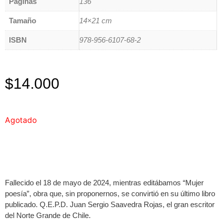
Páginas
136
Tamaño
14×21 cm
ISBN
978-956-6107-68-2
$
14.000
Agotado
Fallecido el 18 de mayo de 2024, mientras editábamos “Mujer
poesía”, obra que, sin proponernos, se convirtió en su último libro
publicado. Q.E.P.D. Juan Sergio Saavedra Rojas, el gran escritor
del Norte Grande de Chile.