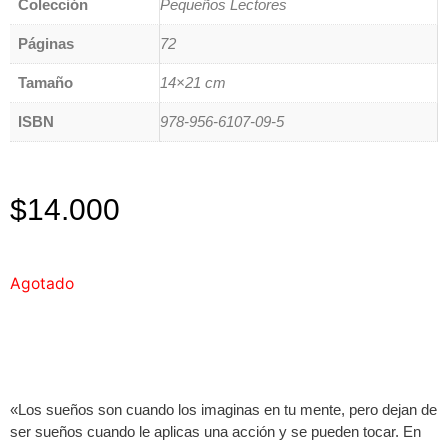
Colección
Pequeños Lectores
Páginas
72
Tamaño
14×21 cm
ISBN
978-956-6107-09-5
$
14.000
Agotado
«Los sueños son cuando los imaginas en tu mente, pero dejan de
ser sueños cuando le aplicas una acción y se pueden tocar. En