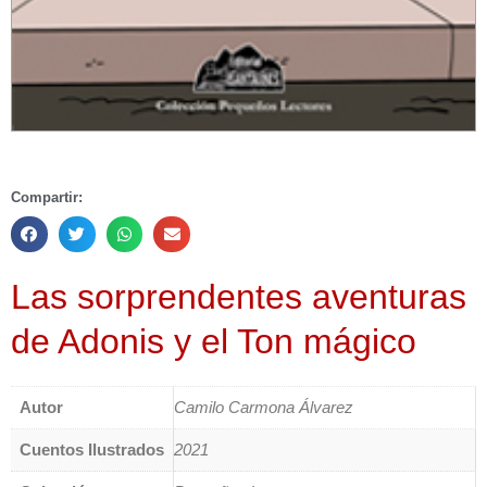
Compartir:
Las sorprendentes aventuras
de Adonis y el Ton mágico
Autor
Camilo Carmona Álvarez
Cuentos Ilustrados
2021