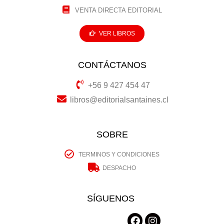
VENTA DIRECTA EDITORIAL
VER LIBROS
CONTÁCTANOS
+56 9 427 454 47
libros@editorialsantaines.cl
SOBRE
TERMINOS Y CONDICIONES
DESPACHO
SÍGUENOS