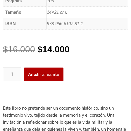
Páginas
106
Tamaño
14×21 cm.
ISBN
978-956-6107-81-1
$
16.000
$
14.000
Añadir al carrito
Este libro no pretende ser un documento histórico, sino un
testimonio vivo, tejido desde la memoria y el corazón. Una
invitación a reflexionar sobre lo que es la vida militar y la
enseñanza que deja en quienes la viven y, también, un homenaje