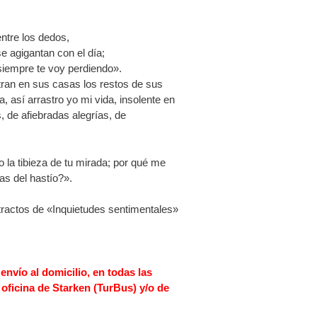
ntre los dedos,
 agigantan con el día;
siempre te voy perdiendo».
tran en sus casas los restos de sus
 así arrastro yo mi vida, insolente en
s, de afiebradas alegrías, de
 la tibieza de tu mirada; por qué me
as del hastío?».
ractos de «Inquietudes sentimentales»
envío al domicilio, en todas las
oficina de Starken (TurBus) y/o de