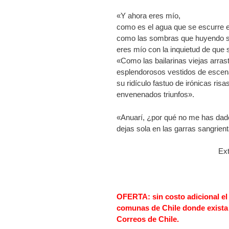
«Y ahora eres mío,
como es el agua que se escurre e
como las sombras que huyendo se
eres mío con la inquietud de que 
«Como las bailarinas viejas arras
esplendorosos vestidos de escena,
su ridículo fastuo de irónicas risa
envenenados triunfos».
«Anuarí, ¿por qué no me has dado
dejas sola en las garras sangrient
Ext
OFERTA: sin costo adicional el 
comunas de Chile donde exista 
Correos de Chile.