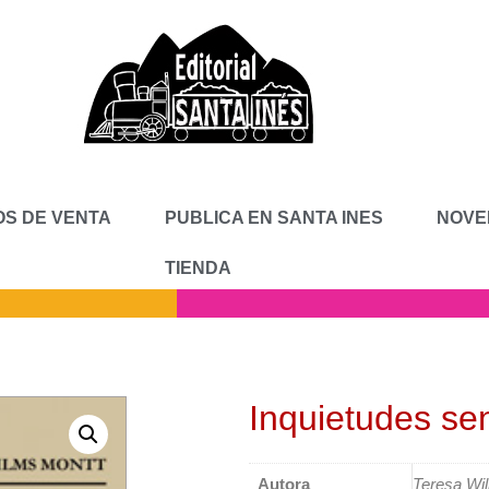
S DE VENTA
PUBLICA EN SANTA INES
NOVE
TIENDA
Inquietudes se
Autora
Teresa Wi