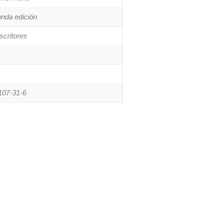
nda edición
critores
107-31-6