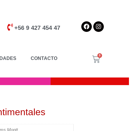
+56 9 427 454 47
DADES
CONTACTO
ntimentales
lms Montt