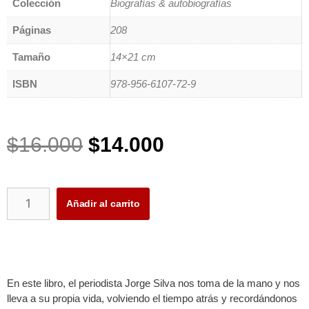
Colección
Biografías & autobiografías
Páginas
208
Tamaño
14×21 cm
ISBN
978-956-6107-72-9
$
16.000
$
14.000
Añadir al carrito
En este libro, el periodista Jorge Silva nos toma de la mano y nos
lleva a su propia vida, volviendo el tiempo atrás y recordándonos