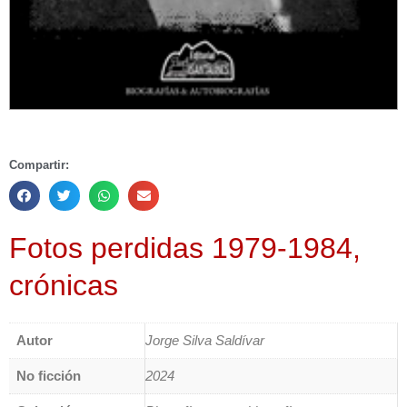
Compartir:
Fotos perdidas 1979-1984,
crónicas
Autor
Jorge Silva Saldívar
No ficción
2024