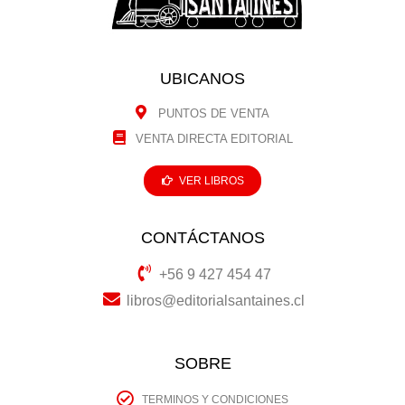
UBICANOS
PUNTOS DE VENTA
VENTA DIRECTA EDITORIAL
VER LIBROS
CONTÁCTANOS
+56 9 427 454 47
libros@editorialsantaines.cl
SOBRE
TERMINOS Y CONDICIONES