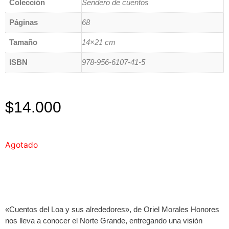
Colección
Sendero de cuentos
Páginas
68
Tamaño
14×21 cm
ISBN
978-956-6107-41-5
$
14.000
Agotado
«Cuentos del Loa y sus alrededores», de Oriel Morales Honores
nos lleva a conocer el Norte Grande, entregando una visión