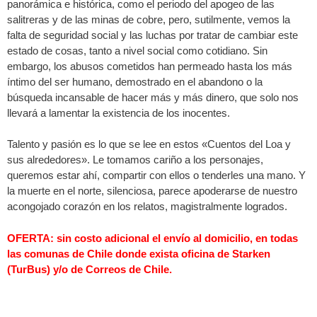
panorámica e histórica, como el periodo del apogeo de las
salitreras y de las minas de cobre, pero, sutilmente, vemos la
falta de seguridad social y las luchas por tratar de cambiar este
estado de cosas, tanto a nivel social como cotidiano. Sin
embargo, los abusos cometidos han permeado hasta los más
íntimo del ser humano, demostrado en el abandono o la
búsqueda incansable de hacer más y más dinero, que solo nos
llevará a lamentar la existencia de los inocentes.
Talento y pasión es lo que se lee en estos «Cuentos del Loa y
sus alrededores». Le tomamos cariño a los personajes,
queremos estar ahí, compartir con ellos o tenderles una mano. Y
la muerte en el norte, silenciosa, parece apoderarse de nuestro
acongojado corazón en los relatos, magistralmente logrados.
OFERTA: sin costo adicional el envío al domicilio, en todas
las comunas de Chile donde exista oficina de Starken
(TurBus) y/o de Correos de Chile.