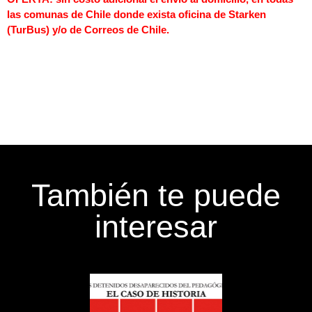
las comunas de Chile donde exista oficina de Starken
(TurBus) y/o de Correos de Chile.
También te puede
interesar