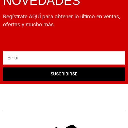
NOVEDADES
Regístrate AQUÍ para obtener lo último en ventas,
ofertas y mucho más
SUSCRIBIRSE