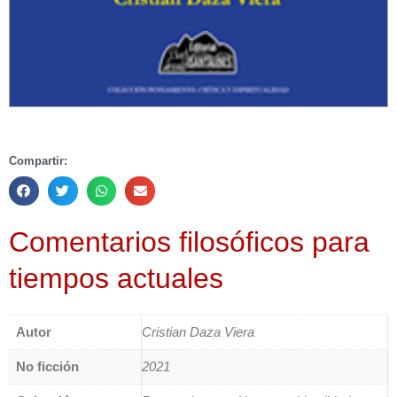
Compartir:
Comentarios filosóficos para
tiempos actuales
Autor
Cristian Daza Viera
No ficción
2021