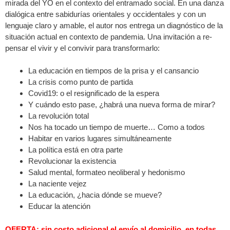
mirada del YO en el contexto del entramado social. En una danza
dialógica entre sabidurías orientales y occidentales y con un
lenguaje claro y amable, el autor nos entrega un diagnóstico de la
situación actual en contexto de pandemia. Una invitación a re-
pensar el vivir y el convivir para transformarlo:
La educación en tiempos de la prisa y el cansancio
La crisis como punto de partida
Covid19: o el resignificado de la espera
Y cuándo esto pase, ¿habrá una nueva forma de mirar?
La revolución total
Nos ha tocado un tiempo de muerte… Como a todos
Habitar en varios lugares simultáneamente
La política está en otra parte
Revolucionar la existencia
Salud mental, formateo neoliberal y hedonismo
La naciente vejez
La educación, ¿hacia dónde se mueve?
Educar la atención
OFERTA: sin costo adicional el envío al domicilio, en todas