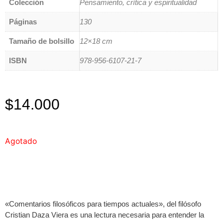
Colección
Pensamiento, crítica y espiritualidad
Páginas
130
Tamaño de bolsillo
12×18 cm
ISBN
978-956-6107-21-7
$
14.000
Agotado
«Comentarios filosóficos para tiempos actuales», del filósofo
Cristian Daza Viera es una lectura necesaria para entender la