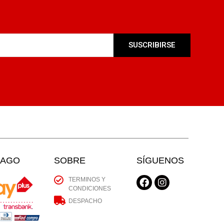
SUSCRIBIRSE
PAGO
SOBRE
SÍGUENOS
TERMINOS Y
CONDICIONES
DESPACHO