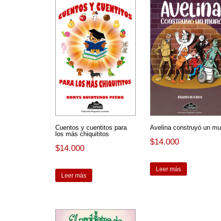
Cuentos y cuentitos para
Avelina construyó un mu
los más chiquititos
$
14.000
$
14.000
Leer más
Leer más