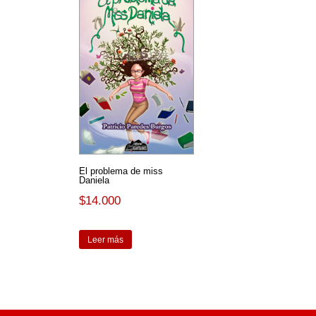
El problema de miss
Daniela
$
14.000
Leer más