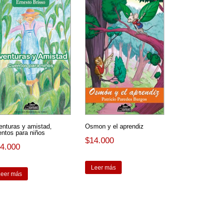
enturas y amistad,
Osmon y el aprendiz
entos para niños
$
14.000
4.000
Leer más
Leer más