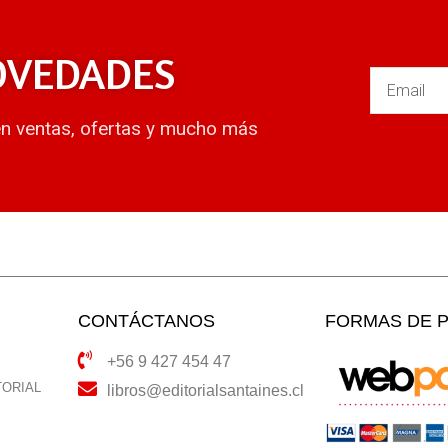
OVEDADES
en ventas, ofertas y mucho más
CONTÁCTANOS
FORMAS DE 
+56 9 427 454 47
TORIAL
libros@editorialsantaines.cl